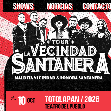
SHOWS
NOTICIAS
CONTACT
10
TOTOLAPAN / 2026
SÁB
OCT
TEATRO DEL PUEBLO