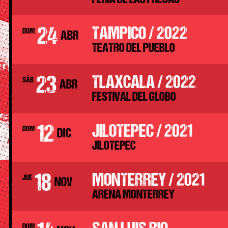
24
TAMPICO / 2022
DOM
ABR
TEATRO DEL PUEBLO
23
TLAXCALA / 2022
SÁB
ABR
FESTIVAL DEL GLOBO
12
JILOTEPEC / 2021
DOM
DIC
JILOTEPEC
18
MONTERREY / 2021
JUE
NOV
ARENA MONTERREY
DOM