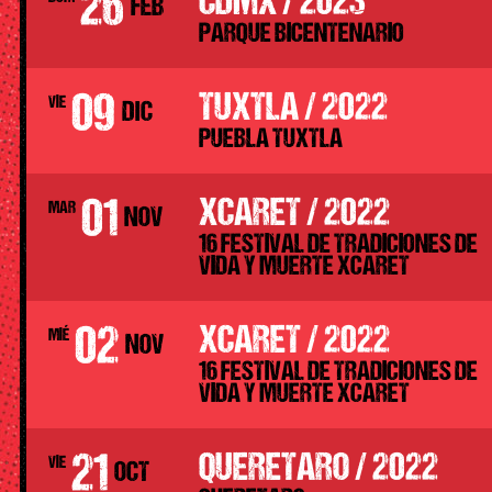
26
CDMX / 2023
FEB
PARQUE BICENTENARIO
09
TUXTLA / 2022
VIE
DIC
PUEBLA TUXTLA
01
XCARET / 2022
MAR
NOV
16 FESTIVAL DE TRADICIONES DE
VIDA Y MUERTE XCARET
02
XCARET / 2022
MIÉ
NOV
16 FESTIVAL DE TRADICIONES DE
VIDA Y MUERTE XCARET
21
QUERETARO / 2022
VIE
OCT