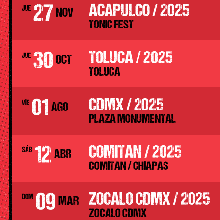
27
ACAPULCO / 2025
JUE
NOV
TONIC FEST
30
TOLUCA / 2025
JUE
OCT
TOLUCA
01
CDMX / 2025
VIE
AGO
PLAZA MONUMENTAL
12
COMITAN / 2025
SÁB
ABR
COMITAN / CHIAPAS
09
ZOCALO CDMX / 2025
DOM
MAR
ZOCALO CDMX