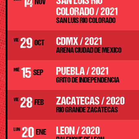
14
SAN LUIS RIO
NOV
COLORADO / 2021
SAN LUIS RIO COLORADO
29
CDMX / 2021
VIE
OCT
ARENA CIUDAD DE MEXICO
15
PUEBLA / 2021
MIÉ
SEP
GRITO DE INDEPENDENCIA
28
ZACATECAS / 2020
VIE
FEB
RIO GRANDE ZACATECAS
20
LEON / 2020
LUN
ENE