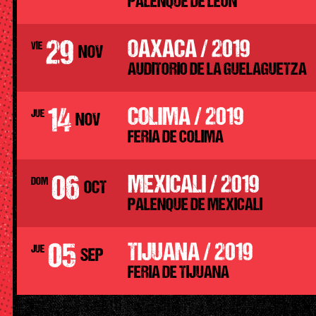
PALENQUE DE LEON
29
OAXACA / 2019
VIE
NOV
AUDITORIO DE LA GUELAGUETZA
14
COLIMA / 2019
JUE
NOV
FERIA DE COLIMA
06
MEXICALI / 2019
DOM
OCT
PALENQUE DE MEXICALI
05
TIJUANA / 2019
JUE
SEP
FERIA DE TIJUANA