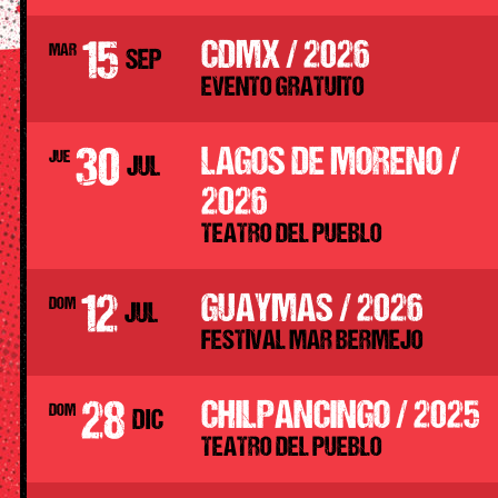
15
CDMX / 2026
MAR
SEP
EVENTO GRATUITO
30
LAGOS DE MORENO /
JUE
JUL
2026
TEATRO DEL PUEBLO
12
GUAYMAS / 2026
DOM
JUL
FESTIVAL MAR BERMEJO
28
CHILPANCINGO / 2025
DOM
DIC
TEATRO DEL PUEBLO