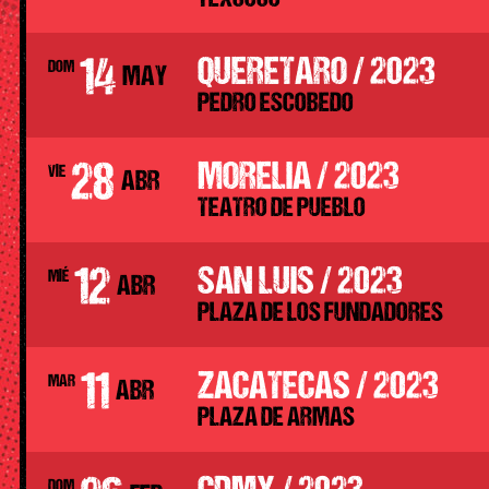
14
QUERETARO / 2023
DOM
MAY
PEDRO ESCOBEDO
28
MORELIA / 2023
VIE
ABR
TEATRO DE PUEBLO
12
SAN LUIS / 2023
MIÉ
ABR
PLAZA DE LOS FUNDADORES
11
ZACATECAS / 2023
MAR
ABR
PLAZA DE ARMAS
DOM