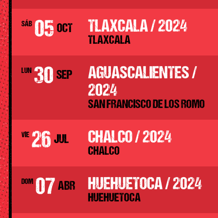
05
TLAXCALA / 2024
SÁB
OCT
TLAXCALA
30
AGUASCALIENTES /
LUN
SEP
2024
SAN FRANCISCO DE LOS ROMO
26
CHALCO / 2024
VIE
JUL
CHALCO
07
HUEHUETOCA / 2024
DOM
ABR
HUEHUETOCA