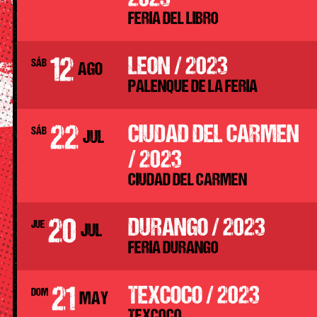
2023
FERIA DEL LIBRO
12
LEON / 2023
SÁB
AGO
PALENQUE DE LA FERIA
22
CIUDAD DEL CARMEN
SÁB
JUL
/ 2023
CIUDAD DEL CARMEN
20
DURANGO / 2023
JUE
JUL
FERIA DURANGO
21
TEXCOCO / 2023
DOM
MAY
TEXCOCO