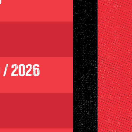
6
 / 2026