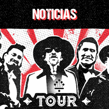
NOTICIAS