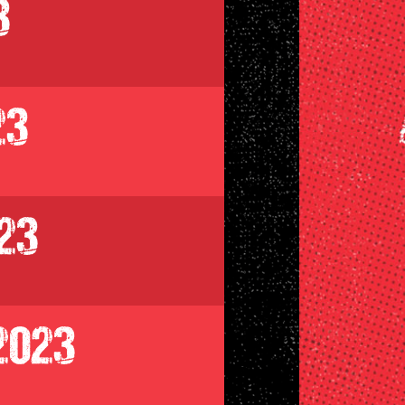
3
23
23
2023