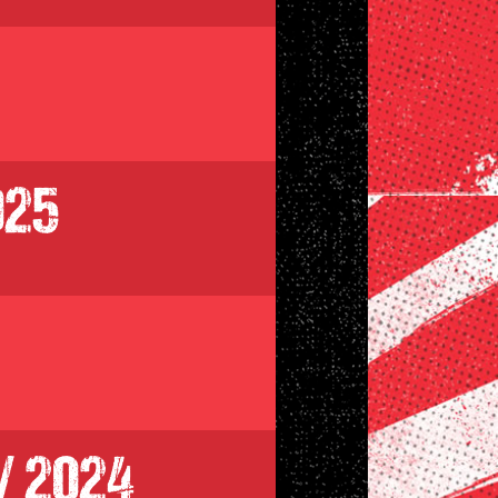
025
/ 2024