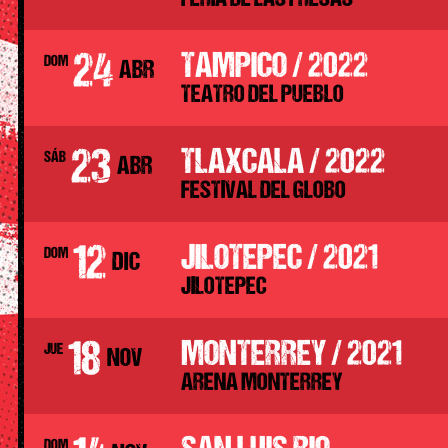
24
TAMPICO / 2022
DOM
ABR
TEATRO DEL PUEBLO
23
TLAXCALA / 2022
SÁB
ABR
FESTIVAL DEL GLOBO
12
JILOTEPEC / 2021
DOM
DIC
JILOTEPEC
18
MONTERREY / 2021
JUE
NOV
ARENA MONTERREY
DOM