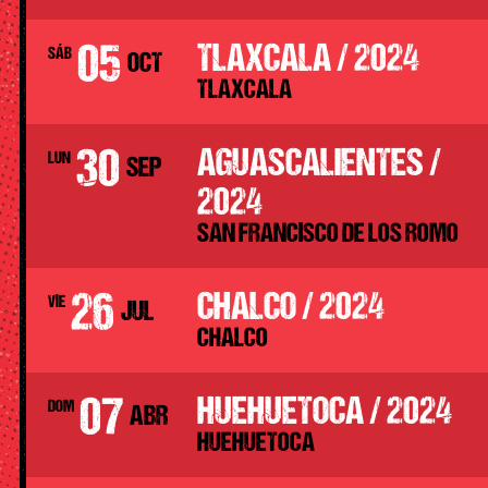
05
TLAXCALA / 2024
SÁB
OCT
TLAXCALA
30
AGUASCALIENTES /
LUN
SEP
2024
SAN FRANCISCO DE LOS ROMO
26
CHALCO / 2024
VIE
JUL
CHALCO
07
HUEHUETOCA / 2024
DOM
ABR
HUEHUETOCA