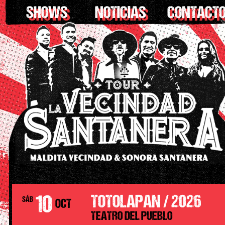
SHOWS
NOTICIAS
CONTACT
10
TOTOLAPAN / 2026
SÁB
OCT
TEATRO DEL PUEBLO