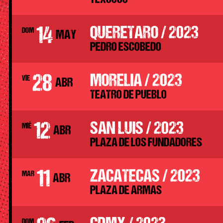
14
QUERETARO / 2023
DOM
MAY
PEDRO ESCOBEDO
28
MORELIA / 2023
VIE
ABR
TEATRO DE PUEBLO
12
SAN LUIS / 2023
MIÉ
ABR
PLAZA DE LOS FUNDADORES
11
ZACATECAS / 2023
MAR
ABR
PLAZA DE ARMAS
DOM