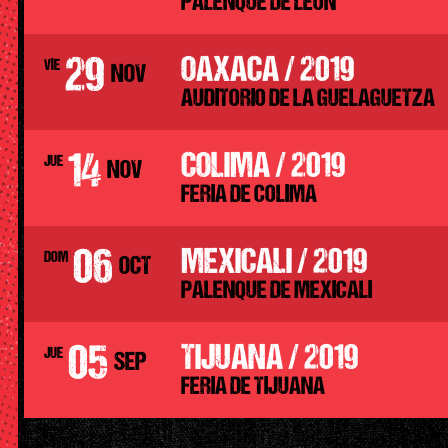
PALENQUE DE LEON
29
OAXACA / 2019
VIE
NOV
AUDITORIO DE LA GUELAGUETZA
14
COLIMA / 2019
JUE
NOV
FERIA DE COLIMA
06
MEXICALI / 2019
DOM
OCT
PALENQUE DE MEXICALI
05
TIJUANA / 2019
JUE
SEP
FERIA DE TIJUANA