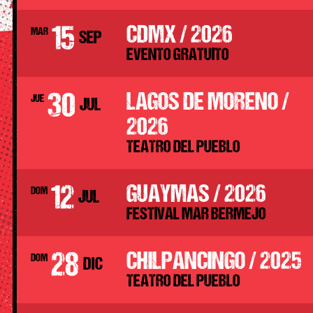
15
CDMX / 2026
MAR
SEP
EVENTO GRATUITO
30
LAGOS DE MORENO /
JUE
JUL
2026
TEATRO DEL PUEBLO
12
GUAYMAS / 2026
DOM
JUL
FESTIVAL MAR BERMEJO
28
CHILPANCINGO / 2025
DOM
DIC
TEATRO DEL PUEBLO