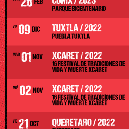
26
CDMX / 2023
FEB
PARQUE BICENTENARIO
09
TUXTLA / 2022
VIE
DIC
PUEBLA TUXTLA
01
XCARET / 2022
MAR
NOV
16 FESTIVAL DE TRADICIONES DE
VIDA Y MUERTE XCARET
02
XCARET / 2022
MIÉ
NOV
16 FESTIVAL DE TRADICIONES DE
VIDA Y MUERTE XCARET
21
QUERETARO / 2022
VIE
OCT