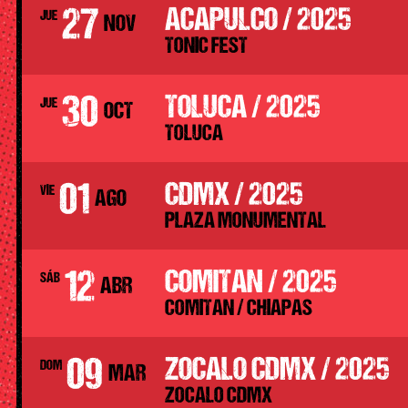
27
ACAPULCO / 2025
JUE
NOV
TONIC FEST
30
TOLUCA / 2025
JUE
OCT
TOLUCA
01
CDMX / 2025
VIE
AGO
PLAZA MONUMENTAL
12
COMITAN / 2025
SÁB
ABR
COMITAN / CHIAPAS
09
ZOCALO CDMX / 2025
DOM
MAR
ZOCALO CDMX