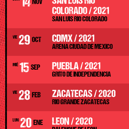
14
SAN LUIS RIO
NOV
COLORADO / 2021
SAN LUIS RIO COLORADO
29
CDMX / 2021
VIE
OCT
ARENA CIUDAD DE MEXICO
15
PUEBLA / 2021
MIÉ
SEP
GRITO DE INDEPENDENCIA
28
ZACATECAS / 2020
VIE
FEB
RIO GRANDE ZACATECAS
20
LEON / 2020
LUN
ENE