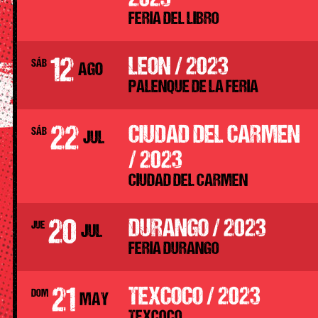
2023
FERIA DEL LIBRO
12
LEON / 2023
SÁB
AGO
PALENQUE DE LA FERIA
22
CIUDAD DEL CARMEN
SÁB
JUL
/ 2023
CIUDAD DEL CARMEN
20
DURANGO / 2023
JUE
JUL
FERIA DURANGO
21
TEXCOCO / 2023
DOM
MAY
TEXCOCO