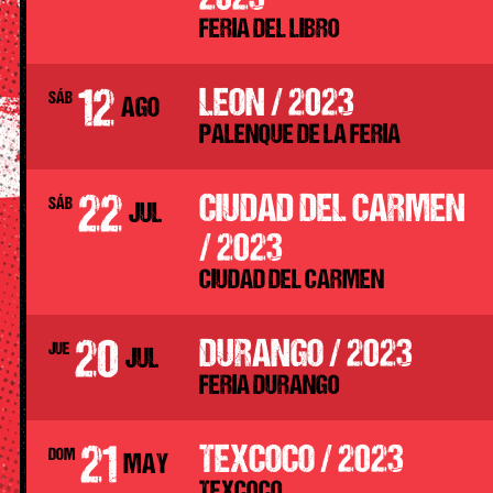
2023
FERIA DEL LIBRO
12
LEON / 2023
SÁB
AGO
PALENQUE DE LA FERIA
22
CIUDAD DEL CARMEN
SÁB
JUL
/ 2023
CIUDAD DEL CARMEN
20
DURANGO / 2023
JUE
JUL
FERIA DURANGO
21
TEXCOCO / 2023
DOM
MAY
TEXCOCO