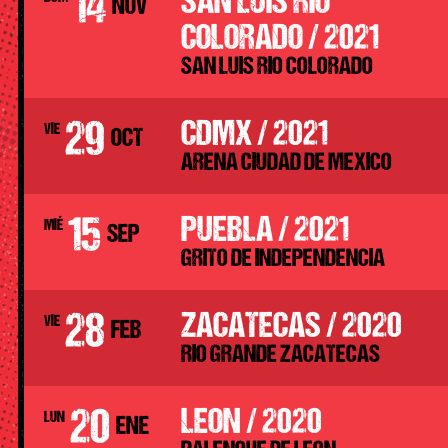
14
SAN LUIS RIO
NOV
COLORADO / 2021
SAN LUIS RIO COLORADO
29
CDMX / 2021
VIE
OCT
ARENA CIUDAD DE MEXICO
15
PUEBLA / 2021
MIÉ
SEP
GRITO DE INDEPENDENCIA
28
ZACATECAS / 2020
VIE
FEB
RIO GRANDE ZACATECAS
20
LEON / 2020
LUN
ENE