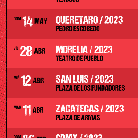
14
QUERETARO / 2023
DOM
MAY
PEDRO ESCOBEDO
28
MORELIA / 2023
VIE
ABR
TEATRO DE PUEBLO
12
SAN LUIS / 2023
MIÉ
ABR
PLAZA DE LOS FUNDADORES
11
ZACATECAS / 2023
MAR
ABR
PLAZA DE ARMAS
DOM