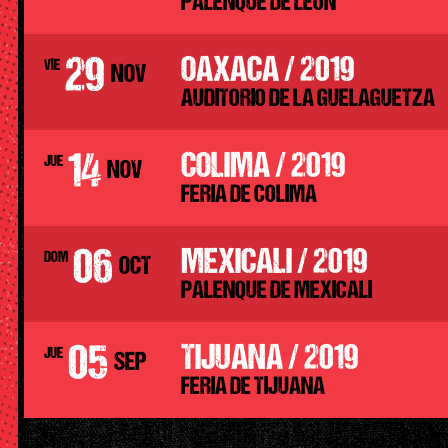
PALENQUE DE LEON
29
OAXACA / 2019
VIE
NOV
AUDITORIO DE LA GUELAGUETZA
14
COLIMA / 2019
JUE
NOV
FERIA DE COLIMA
06
MEXICALI / 2019
DOM
OCT
PALENQUE DE MEXICALI
05
TIJUANA / 2019
JUE
SEP
FERIA DE TIJUANA