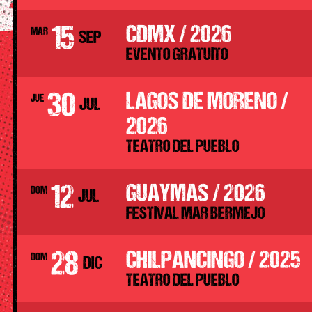
15
CDMX / 2026
MAR
SEP
EVENTO GRATUITO
30
LAGOS DE MORENO /
JUE
JUL
2026
TEATRO DEL PUEBLO
12
GUAYMAS / 2026
DOM
JUL
FESTIVAL MAR BERMEJO
28
CHILPANCINGO / 2025
DOM
DIC
TEATRO DEL PUEBLO