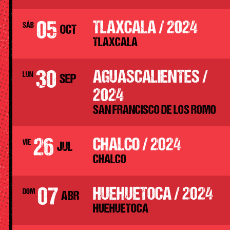
05
TLAXCALA / 2024
SÁB
OCT
TLAXCALA
30
AGUASCALIENTES /
LUN
SEP
2024
SAN FRANCISCO DE LOS ROMO
26
CHALCO / 2024
VIE
JUL
CHALCO
07
HUEHUETOCA / 2024
DOM
ABR
HUEHUETOCA