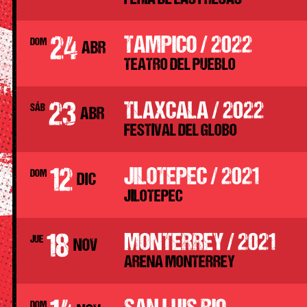
24
TAMPICO / 2022
DOM
ABR
TEATRO DEL PUEBLO
23
TLAXCALA / 2022
SÁB
ABR
FESTIVAL DEL GLOBO
12
JILOTEPEC / 2021
DOM
DIC
JILOTEPEC
18
MONTERREY / 2021
JUE
NOV
ARENA MONTERREY
DOM