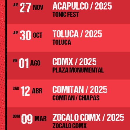
27
ACAPULCO / 2025
JUE
NOV
TONIC FEST
30
TOLUCA / 2025
JUE
OCT
TOLUCA
01
CDMX / 2025
VIE
AGO
PLAZA MONUMENTAL
12
COMITAN / 2025
SÁB
ABR
COMITAN / CHIAPAS
09
ZOCALO CDMX / 2025
DOM
MAR
ZOCALO CDMX