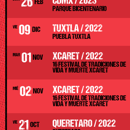
26
CDMX / 2023
FEB
PARQUE BICENTENARIO
09
TUXTLA / 2022
VIE
DIC
PUEBLA TUXTLA
01
XCARET / 2022
MAR
NOV
16 FESTIVAL DE TRADICIONES DE
VIDA Y MUERTE XCARET
02
XCARET / 2022
MIÉ
NOV
16 FESTIVAL DE TRADICIONES DE
VIDA Y MUERTE XCARET
21
QUERETARO / 2022
VIE
OCT