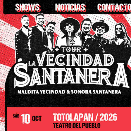
SHOWS
NOTICIAS
CONTACT
10
TOTOLAPAN / 2026
SÁB
OCT
TEATRO DEL PUEBLO